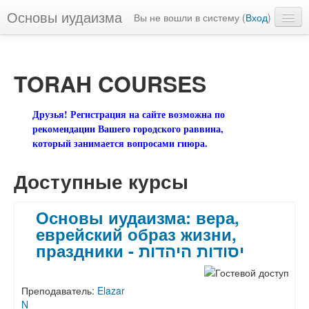
Основы иудаизма
Вы не вошли в систему (
Вход
)
Русский ‎(ru)‎
TORAH COURSES
Друзья! Регистрация на сайте возможна по
рекомендации Вашего городского раввина,
который занимается вопросами гиюра.
Доступные курсы
Основы иудаизма: вера,
еврейский образ жизни,
праздники - יסודות היהדות
Преподаватель:
Elazar
N