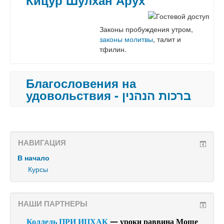
Законы пробуждения утром,
законы молитвы
, талит и
тфилин.
Благословения на
удовольствия - ברכות הנהנין
НАВИГАЦИЯ
В начало
Курсы
НАШИ ПАРТНЕРЫ
Коллель ПРИ ИЦХАК
— уроки раввина Моше